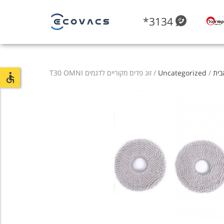
*3134
בית
/
Uncategorized
/ זוג פדים מקוריים לדגמים T30 OMNI