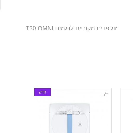
זוג פדים מקוריים לדגמים T30 OMNI
חדש