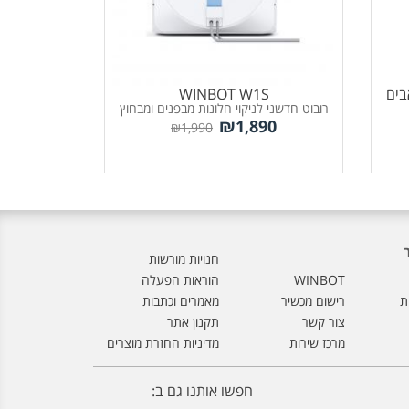
ECOVA לשואבים
WINBOT W1S
רובוט חדשני לניקוי חלונות מבפנים ומבחוץ
₪
1,890
₪
1,990
חנויות מורשות
WINBOT
הוראות הפעלה
ת
רישום מכשיר
מאמרים וכתבות
צור קשר
תקנון אתר
מרכז שירות
מדיניות החזרת מוצרים
חפשו אותנו גם ב: