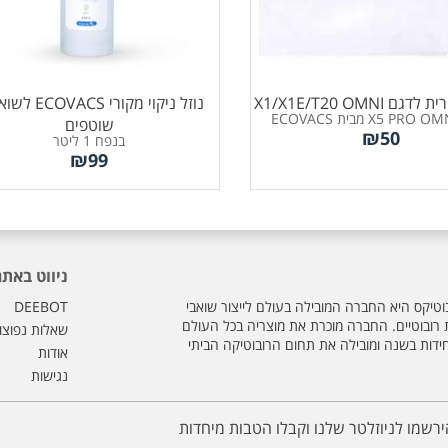
 X1/X1E/T20 OMNI
נוזל ניקוי מקורי CS
שוטפים
₪
50
בנפח 1 ליטר
₪
99
ניווט באתר
וטיקס היא החברה המובילה בעולם לייצור שואבי
DEEBOT
ת רובוטיים. החברה מוכרת את מוצריה בכל העולם
שאלות נפוצו
חידות בשנה ומובילה את תחום הרובוטיקה הביתי
אודות
נגישות
ירשמו לניוזלטר שלנו וקבלו הטבות מיחדות