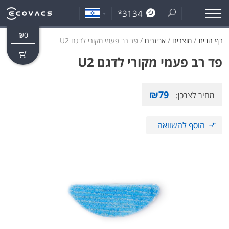
*3134
₪
0
דף הבית
/
מוצרים
/
אביזרים
/ פד רב פעמי מקורי לדגם U2
פד רב פעמי מקורי לדגם U2
₪
79
מחיר לצרכן:
הוסף להשוואה