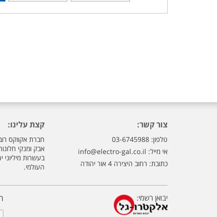
צור קשר:
קצת עלינו:
טלפון: 03-6745988
חברת אקווקס רוב
אבק ומנקי חלונו
אי מייל:
info@electro-gal.co.il
בעשרות מיליוני י
כתובת: רחוב היצירה 4 אור יהודה
העולמי.
יבואן רשמי:
ה