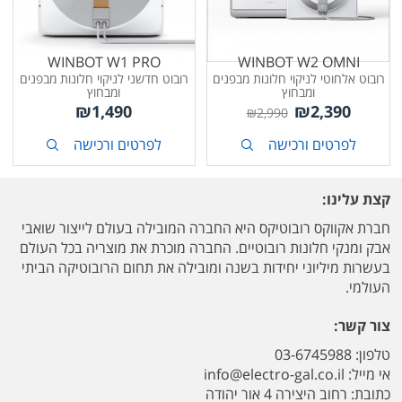
WINBOT W1 PRO
WINBOT W2 OMNI
רובוט אלחוטי לניקוי חלונות מבפנים
רובוט חדשני לניקוי חלונות מבפנים
ומבחוץ
ומבחוץ
₪
1,490
₪
2,390
₪
2,990
לפרטים ורכישה
לפרטים ורכישה
קצת עלינו:
חברת אקווקס רובוטיקס היא החברה המובילה בעולם לייצור שואבי
אבק ומנקי חלונות רובוטיים. החברה מוכרת את מוצריה בכל העולם
בעשרות מיליוני יחידות בשנה ומובילה את תחום הרובוטיקה הביתי
העולמי.
צור קשר:
טלפון: 03-6745988
אי מייל:
info@electro-gal.co.il
כתובת: רחוב היצירה 4 אור יהודה