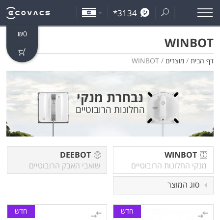
*3134
₪
0
WINBOT
דף הבית
/
מוצרים
/ WINBOT
נבחרת מנקי
החלונות הרובוטיים
DEEBOT
WINBOT
מנקי החלונות הרובוטיים
שואבי האבק הרובוטיים
סוג המוצר
חדש
חדש