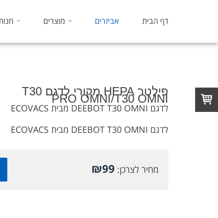
דף הבית
אביזרים
מוצרים
חנות
פילטר HEPA מקורי לדגם T30
PRO OMNI/T30 OMNI
לדגם DEEBOT T30 OMNI מבית ECOVACS
לדגם DEEBOT T30 OMNI מבית ECOVACS
₪
99
מחיר לצרכן: