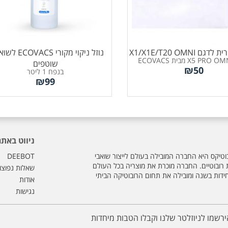
 X1/X1E/T20 OMNI
נוזל ניקוי מקורי CS
שוטפים
₪
50
בנפח 1 ליטר
₪
99
ניווט באתר
וטיקס היא החברה המובילה בעולם לייצור שואבי
DEEBOT
ת רובוטיים. החברה מוכרת את מוצריה בכל העולם
שאלות נפוצו
חידות בשנה ומובילה את תחום הרובוטיקה הביתי
אודות
נגישות
ירשמו לניוזלטר שלנו וקבלו הטבות מיחדות