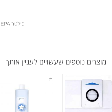
פילטר HEPA מקורי לדגם T30 PRO OMNI/T30 OMNI
מוצרים נוספים שעשויים לעניין אותך