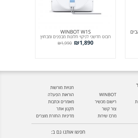
ECOVA לשואבים
WINBOT W1S
רובוט חדשני לניקוי חלונות מבפנים ומבחוץ
₪
1,890
₪
1,990
חנויות מורשות
WINBOT
הוראות הפעלה
ת
רישום מכשיר
מאמרים וכתבות
צור קשר
תקנון אתר
מרכז שירות
מדיניות החזרת מוצרים
חפשו אותנו גם ב: