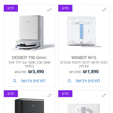
חדש
חדש
DEEBOT T90 Omni
WINBOT W1S
רובוט חדשני לניקוי חלונות מבפנים
שואב אבק שוטף עם רולר ארוך
ומבחוץ
במיוחד
₪
3,490
₪
1,890
₪
3,790
₪
1,990
לפרטים ורכישה
לפרטים ורכישה
חדש
חדש