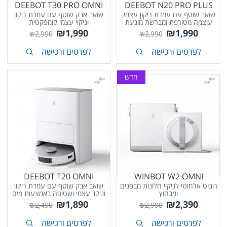
DEEBOT T30 PRO OMNI
DEEBOT N20 PRO PLUS
שואב שוטף עם עמדת ריקון עצמי,
שואב אבק שוטף עם עמדת ריקון
עוצמה מטורפת ומברשת מונעת
וניקוי עצמי קומפקטית
הסתבכות שיער
₪
1,990
₪
1,990
₪
2,990
₪
2,990
לפרטים ורכישה
לפרטים ורכישה
חדש
DEEBOT T20 OMNI
WINBOT W2 OMNI
רובוט אלחוטי לניקוי חלונות מבפנים
שואב אבק שוטף עם עמדת ריקון
ומבחוץ
וניקוי עצמי ושטיפה באמצעות מים
חמים
₪
1,890
₪
2,390
₪
2,490
₪
2,990
לפרטים ורכישה
לפרטים ורכישה