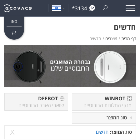
*3134
₪
0
חדשים
דף הבית
/
מוצרים
/ חדשים
נבחרת השואבים
הרובוטיים שלנו
DEEBOT
WINBOT
מנקי החלונות הרובוטיים
שואבי האבק הרובוטיים
סוג המוצר
x
סוג המוצר:
חדשים