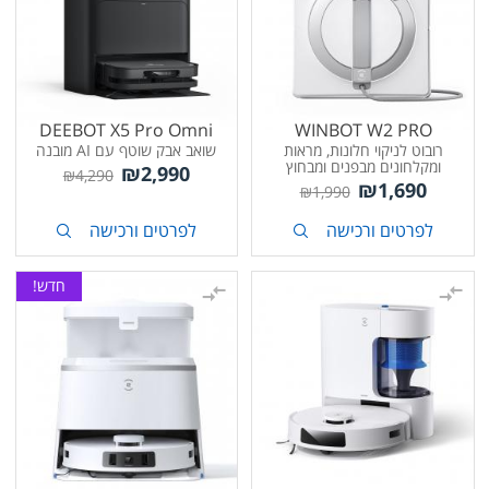
DEEBOT X5 Pro Omni
WINBOT W2 PRO
רובוט לניקוי חלונות, מראות
שואב אבק שוטף עם AI מובנה
ומקלחונים מבפנים ומבחוץ
₪
2,990
₪
4,290
₪
1,690
₪
1,990
לפרטים ורכישה
לפרטים ורכישה
חדש!