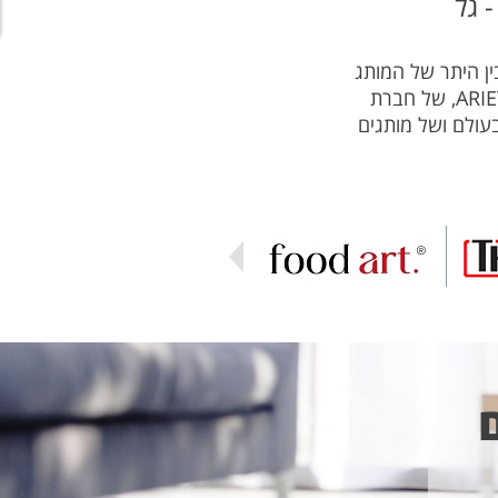
 גל
ין היתר של המותג
הגרמני THOMAS יצרנית שואבי האבק האיכותיים בעולם, של המותג האיטלקי ARIETE, של חברת
 בעולם ושל מותגים