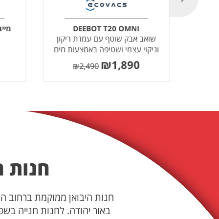
מייבש
DEEBOT T20 OMNI
שואב אבק שוטף עם עמדת ריקון
וניקוי עצמי ושטיפה באמצעות מים
חמים
₪
1,890
₪
2,490
חנות ה
באור יהודה. לחנות חנייה בשפ