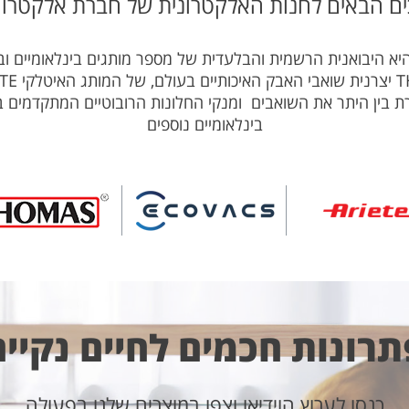
ים הבאים לחנות האלקטרונית של חברת אלקטרו -
א היבואנית הרשמית והבלעדית של מספר מותגים בינלאומיים וב
 המייצרת בין היתר את השואבים ומנקי החלונות הרובוטיים המתקדמים
בינלאומיים נוספים
תרונות חכמים לחיים נקיים
כנסו לערוץ הוידיאו וצפו במוצרים שלנו בפעולה