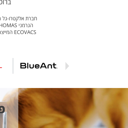
ברוכ
חברת אלקטרו-גל הי
ECOVACS
פ