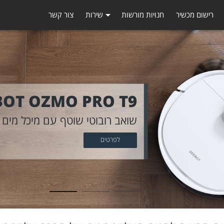
רישום מכשיר
חנויות מורשות
שירות
צור קשר
BOT OZMO PRO T9
שואב רובוטי שוטף עם מיכל מים ממ
לפרטים