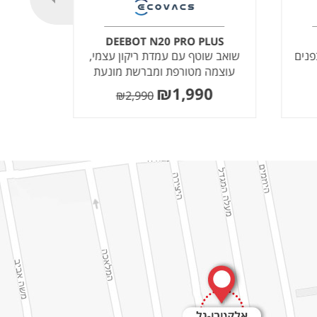
Ultra
DEEBOT N20 PRO PLUS
פנים
שואב שוטף עם עמדת ריקון עצמי,
שוא
עוצמה מטורפת ומברשת מונעת
הסתבכות שיער
0
₪
1,990
₪
2,990