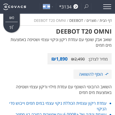
*3134
₪
0
דף הבית
/
מוצרים
/
DEEBOT
/ DEEBOT T20 OMNI
DEEBOT T20 OMNI
שואב אבק שוטף עם עמדת ריקון וניקוי עצמי ושטיפה באמצעות
מים חמים
₪
1,890
מחיר לצרכן:
2,490
₪
הוסף להשוואה
השואב הרובוטי השוטף עם עמדת מילוי וריקון עצמי ושטיפה
באמצעות מים חמים
עמדת ריקון עצמית הכוללת ניקוי עצמי במים חמים וייבוש פדי
הניקוי
עוצמת יניקה של 6,000Pa עם אפשרות בחירה בין מספר