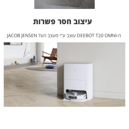
עיצוב חסר פשרות
ה-DEEBOT T20 OMNI עוצב ע"י מעצב העל JACOB JENSEN