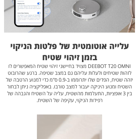
עלייה אוטומטית של פלטות הניקוי
בזמן זיהוי שטיח
DEEBOT T20 OMNI מצויד בחיישני זיהוי שטיח המאפשרים לו
לזהות שטיחים ולעלות עליהם גם במצב שטיפה. ברגע שהרובוט
יזהה שטיח, הפדים שלו יתרוממו ב-0.9 ס"מ כדי למנוע הרטבה של
השטיח ומנוע היניקה יעבור למצב טורבו. באפליקציה ניתן לבחור
בין 3 אופציות, התעלמות מהשטיח, עליה על השטיח והגבהה של
רפידות הניקוי, עקיפה של השטיח.