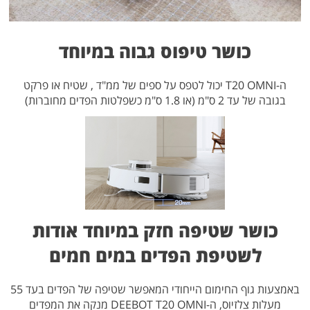
כושר טיפוס גבוה במיוחד
ה-T20 OMNI יכול לטפס על ספים של ממ"ד , שטיח או פרקט
בגובה של עד 2 ס"מ (או 1.8 ס"מ כשפלטות הפדים מחוברות)
כושר שטיפה חזק במיוחד אודות
לשטיפת הפדים במים חמים
באמצעות גוף החימום הייחודי המאפשר שטיפה של הפדים בעד 55
מעלות צלזיוס, ה-DEEBOT T20 OMNI מנקה את המפדים