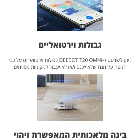
גבולות וירטואליים
ניתן לשרטט ל-DEEBOT T20 OMNI גבולות וירטואליים על גבי
המפה על מנת שלא ייכנס ו/או לא יעבור למקומות מסוימים
בינה מלאכותית המאפשרת זיהוי