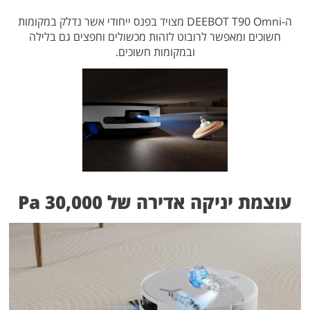
ה-DEEBOT T90 Omni מצויד בפנס ייחודי אשר נדלק במקומות
חשוכים ומאפשר לרובוט לזהות מכשולים וחפצים גם בלילה
ובמקומות חשוכים.
עוצמת יניקה אדירה של 30,000 Pa