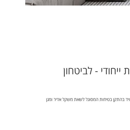
ייחודי - לביטחון
WINBOT W1  מצויד בהתקן בטיחות המסוגל לשאת משקל אדיר ומגן