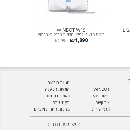
ECOVA לשואבים
WINBOT W1S
רובוט חדשני לניקוי חלונות מבפנים ומבחוץ
₪
1,890
₪
1,990
חנויות מורשות
WINBOT
הוראות הפעלה
ת
רישום מכשיר
מאמרים וכתבות
צור קשר
תקנון אתר
מרכז שירות
מדיניות החזרת מוצרים
חפשו אותנו גם ב: