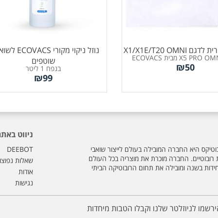
 X1/X1E/T20 OMNI
נוזל ניקוי מקורי CS
שוטפים
₪
50
בנפח 1 ליטר
₪
99
ניווט באתר
וטיקס היא החברה המובילה בעולם לייצור שואבי
DEEBOT
ת רובוטיים. החברה מוכרת את מוצריה בכל העולם
שאלות נפוצו
חידות בשנה ומובילה את תחום הרובוטיקה הביתי
אודות
נגישות
ירשמו לניוזלטר שלנו וקבלו הטבות מיחדות