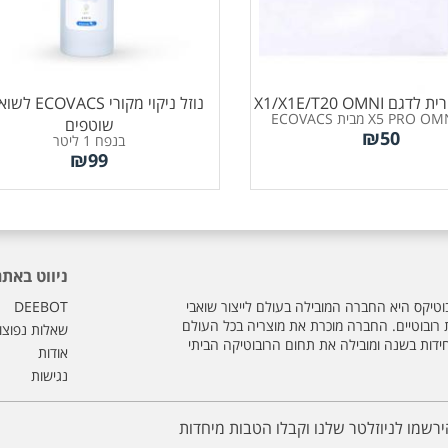
 X1/X1E/T20 OMNI
נוזל ניקוי מקורי CS
שוטפים
₪
50
בנפח 1 ליטר
₪
99
ניווט באתר
וטיקס היא החברה המובילה בעולם לייצור שואבי
DEEBOT
ת רובוטיים. החברה מוכרת את מוצריה בכל העולם
שאלות נפוצו
חידות בשנה ומובילה את תחום הרובוטיקה הביתי
אודות
נגישות
ירשמו לניוזלטר שלנו וקבלו הטבות מיחדות