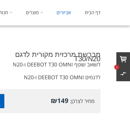
דף הבית
אביזרים
מוצרים
חנות
מברשת מרכזית מקורית לדגם
T30/N20
לשואב שוטף DEEBOT T30 OMNI ו-N20
1
לדגמים DEEBOT T30 OMNI ו-N20
₪
149
מחיר לצרכן: