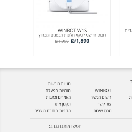
ECOVA לשואבים
WINBOT W1S
רובוט חדשני לניקוי חלונות מבפנים ומבחוץ
₪
1,890
₪
1,990
חנויות מורשות
WINBOT
הוראות הפעלה
ת
רישום מכשיר
מאמרים וכתבות
צור קשר
תקנון אתר
מרכז שירות
מדיניות החזרת מוצרים
חפשו אותנו גם ב: