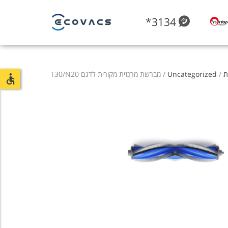
*3134
ת
/
Uncategorized
/ מברשת מרכזית מקורית לדגם T30/N20