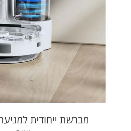
מברשת ייחודית למניעת