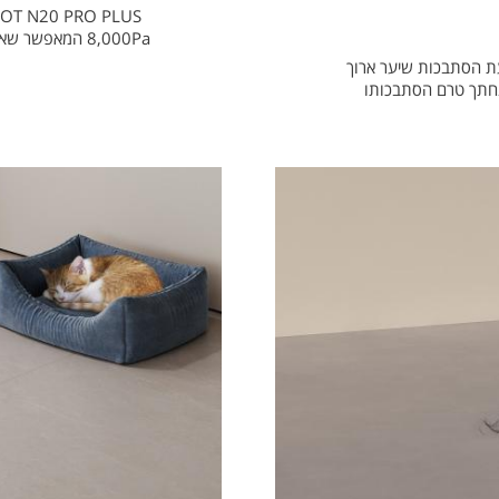
8,000Pa המאפש
ת המונעת הסתבכות שיער ארוך
 נחתך טרם הסתבכותו