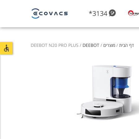
*3134
דף הבית
/
מוצרים
/
DEEBOT
/ DEEBOT N20 PRO PLUS