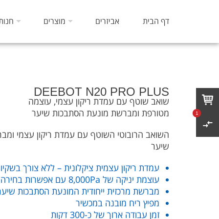
דף הבית
אביזרים
מוצרים
חנות
DEEBOT N20 PRO PLUS
שואב שוטף עם עמדת ריקון עצמי, עוצמה
מטורפת ומברשת מונעת הסתבכות שיער
1
השואב הרובוטי השוטף עם עמדת ריקון עצמי ומב
שיער
עמדת ריקון עצמית ציקלונית – ללא צורך בשקיו
עוצמת יניקה של 8,000Pa עם אפשרות בחירה בין מספר עוצמות
מברשת מרכזית ייחודית המונעת הסתבכות שיער
מפיץ ריח מובנה במכשיר
זמן עבודה ארוך של כ-300 דקות