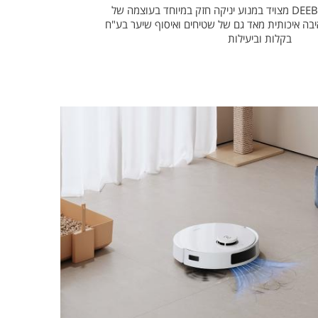
DEEBOT N20 PRO PLUS מצויד במנוע יניקה חזק במיוחד בעוצמה של
ר שאיבה איכותית מאד גם של שטיחים ואיסוף שיער בע"ח
בקלות וביעילות