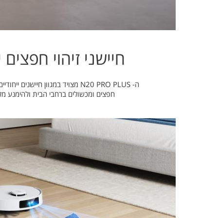
חיישני זיהוי חפצים י
ה- N20 PRO PLUS מצויד במגוון חיישנים
חפצים ומכשולים ברחבי הבית ולהימנע מ