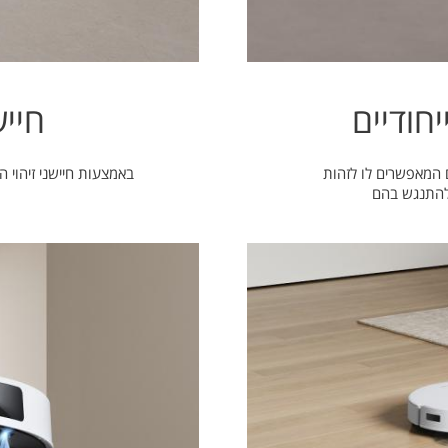
יחודיים
חייש
 ייחודיים המאפשרים לו לזהות
באמצעות חיישני זיהוי המדרגות ה-N20 מזהה מדרגו
להתנגש בהם