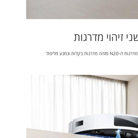
ני זיהוי מדרגות
ת בקלות ונמנע מליפול