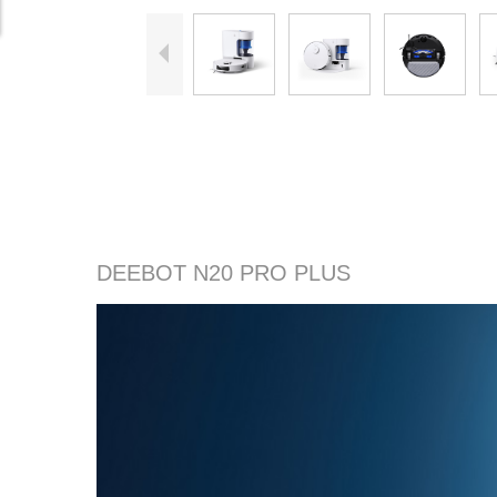
DEEBOT N20 PRO PLUS