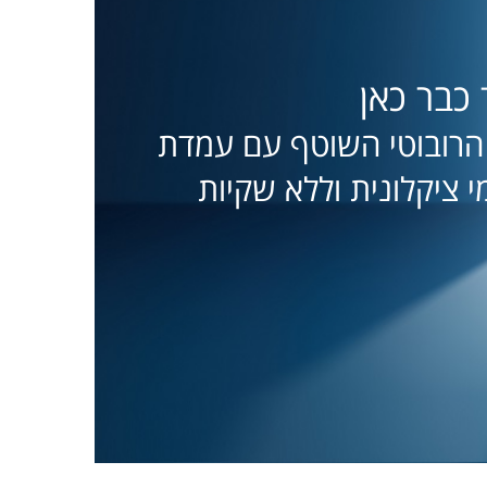
בר כאן
רובוטי השוטף עם עמדת
י ציקלונית וללא שקיות