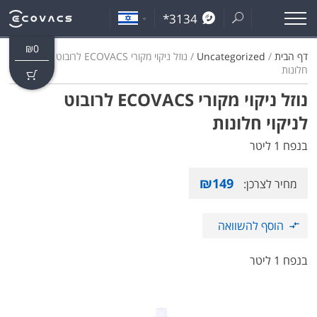
*3134
₪
0
דף הבית
/
Uncategorized
/ נוזל ניקוי מקורי ECOVACS לרובוט לניקוי
חלונות
נוזל ניקוי מקורי ECOVACS לרובוט
לניקוי חלונות
בנפח 1 ליטר
₪
149
מחיר לצרכן:
הוסף להשוואה
בנפח 1 ליטר