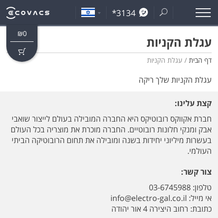
*3134
₪
0
עגלת הקניות
דף הבית
/ עגלת הקניות
עגלת הקניות שלך ריקה
קצת עלינו:
חברת אקווקס רובוטיקס היא החברה המובילה בעולם לייצור שואבי
אבק ומנקי חלונות רובוטיים. החברה מוכרת את מוצריה בכל העולם
בעשרות מיליוני יחידות בשנה ומובילה את תחום הרובוטיקה הביתי
העולמי.
צור קשר:
טלפון: 03-6745988
אי מייל:
info@electro-gal.co.il
כתובת: רחוב היצירה 4 אור יהודה