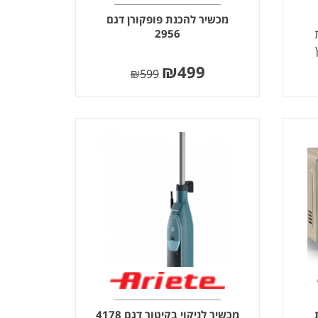
מכשיר להכנת פופקורן דגם
2956
₪
499
₪
599
רת
מכשיר לניקוי בקיטור דגם 4178