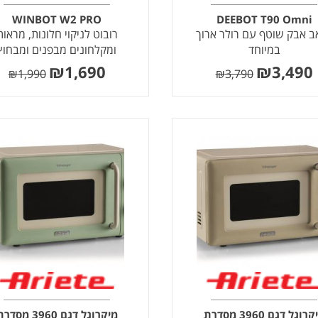
WINBOT W2 PRO
DEEBOT T90 Omni
ב אבק שוטף עם רולר ארוך
רובוט לניקוי חלונות, מראות
במיוחד
ומקלחונים מבפנים ומבחוץ
₪
1,690
₪
3,490
₪
1,990
₪
3,790
מיקרוגל דגם 3960 מסדרת
מיקרוגל דגם 3960 מסד