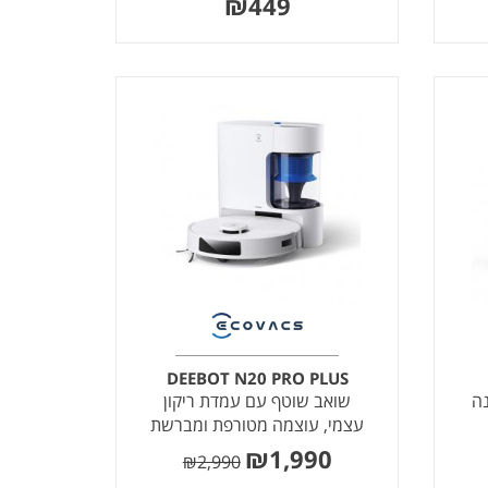
₪
449
DEEBOT N20 PRO PLUS
שואב שוטף עם עמדת ריקון
עצמי, עוצמה מטורפת ומברשת
מונעת הסתבכות שיער
₪
1,990
₪
2,990