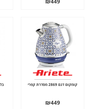
₪
449
קומקום דגם 2869 מסדרת קפרי
בלנדר 
₪
449