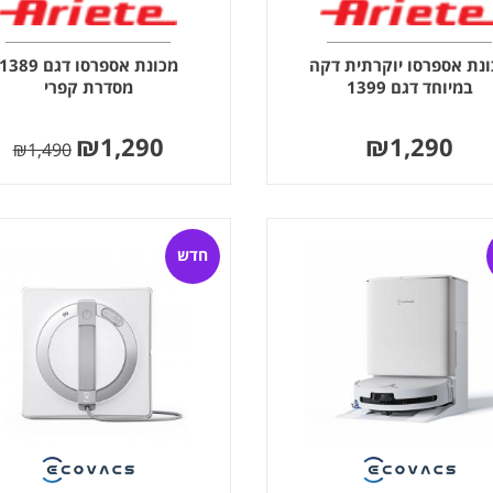
נת אספרסו יוקרתית דקה
מכונת אספרסו דגם 1389
במיוחד דגם 1399
מסדרת קפרי
₪
1,290
₪
1,290
₪
1,490
חדש