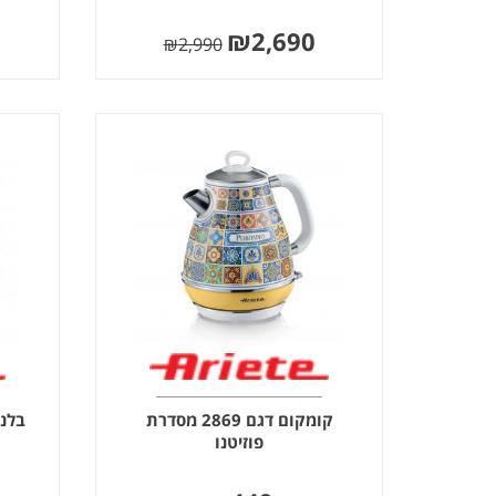
₪
2,690
₪
2,990
קומקום דגם 2869 מסדרת
בלנדר דגם
פוזיטנו