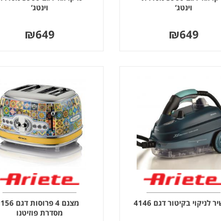
וינטג’
וינטג’
₪
649
₪
649
 לניקוי בקיטור דגם 4146
מצנם 4 פרוסות דגם 156
מסדרת פוזיטנו