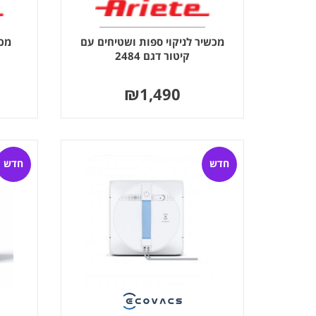
מכשיר לניקוי ספות ושטיחים עם
מכו
קיטור דגם 2484
₪
1,490
חדש
חדש