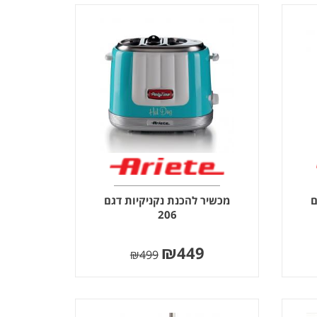
ם
מכשיר להכנת נקניקיות דגם
206
₪
449
₪
499