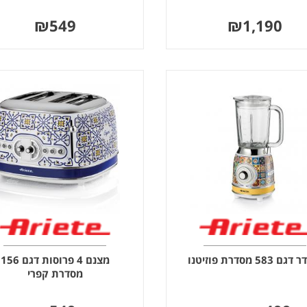
₪
549
₪
1,190
 583 מסדרת פוזיטנו
מצנם 4 פרוסות דגם 156
מסדרת קפרי