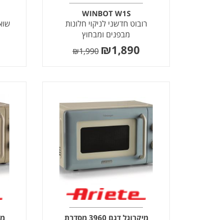
WINBOT W1S
רובוט חדשני לניקוי חלונות
שוא
מבפנים ומבחוץ
₪
1,890
₪
1,990
מיקרוגל דגם 3960 מסדרת