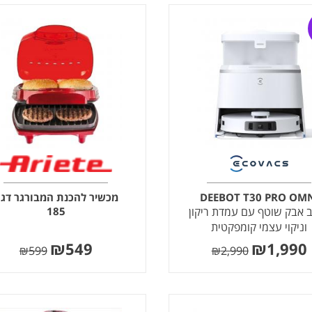
DEEBOT T30 PRO OM
מכשיר להכנת המבורגר דג
 אבק שוטף עם עמדת ריקון
185
וניקוי עצמי קומפקטית
₪
549
₪
1,990
₪
599
₪
2,990