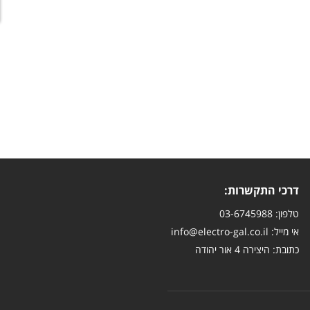
דרכי התקשרות:
טלפון: 03-6745988
אי מייל:
info@electro-gal.co.il
כתובת: היצירה 4 אור יהודה