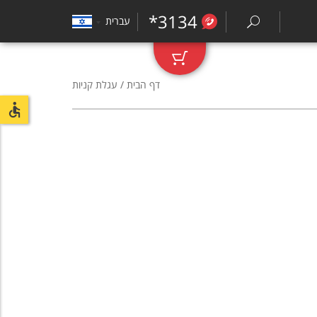
*3134
עברית
₪
0
דף הבית
/ עגלת קניות