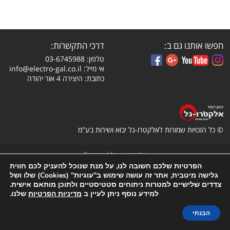
חפשו אותנו גם ב:
דרכי התקשרות:
טלפון: 03-6745988
אי מייל:
info@electro-gal.co.il
כתובת: היצירה 4 אור יהודה
© כל הזכויות שמורות לאלקטרו-גל יבוא ושירות בע"מ
Powered by -
we
make
הפרטיות שלכם חשובה לנו, על מנת שנוכל להעניק לכם חווית
גלישה מיטבית, אתר זה עושה שימוש ב"עוגיות" (Cookies) שלו ושל
צדדים שלישיים למטרות ניתוחים סטטיסטיים ולתוכן מותאם אישית.
למידע נוסף ניתן לעיין ב
מדיניות הפרטיות
שלנו.
הבנתי