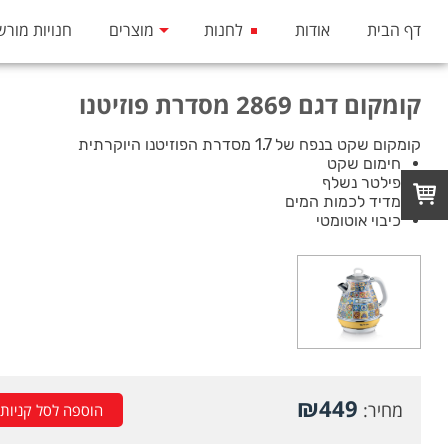
דף הבית
אודות
לחנות
מוצרים
חנויות מורש
קומקום דגם 2869 מסדרת פוזיטנו
קומקום שקט בנפח של 1.7 מסדרת הפוזיטנו היוקרתית
חימום שקט
פילטר נשלף
מדיד לכמות המים
כיבוי אוטומטי
₪
449
מחיר:
הוספה לסל קניות