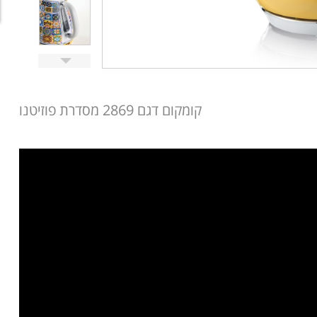
קומקום דגם 2869 מסדרת פוזיטנו