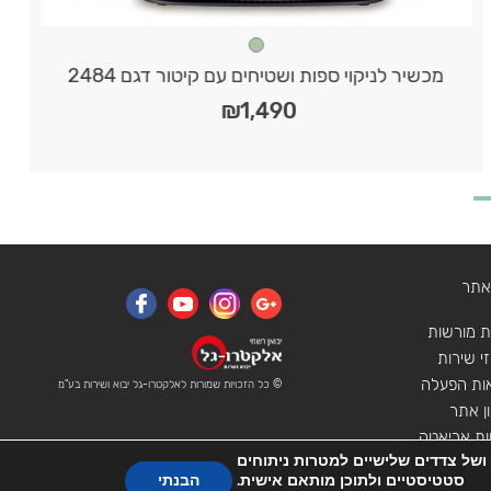
מכשיר לניקוי ספות ושטיחים עם קיטור דגם 2484
₪
1,490
באתר
ות מורשות
י שירות
ות הפעלה
© כל הזכויות שמורות לאלקטרו-גל יבוא ושירות בע"מ
ן אתר
ות אריאטה
 לנו, על מנת שנוכל להעניק לכם חווית גלישה מיטבית, אתר זה עושה שימוש ב"עוגיות" (Cookies) שלו ושל צדדים שלישיים למטרות ניתוחים
סטטיסטיים ולתוכן מותאם אישית.
הבנתי