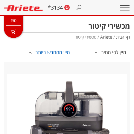
*3134
₪
0
מכשירי קיטור
דף הבית
/
Ariete
/ מכשירי קיטור
מיין לפי מחיר
מיין מהחדש ביותר