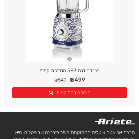
בלנדר דגם 583 מסדרת קפרי
₪
499
₪
549
הוספה לסל קניות
חברת אריאטה איטליה הממוקמת בעיר פירנצה שבאיטליה, היא