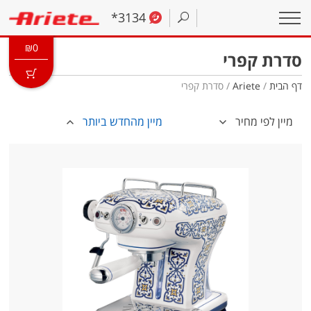
*3134
₪
0
סדרת קפרי
דף הבית
/
Ariete
/ סדרת קפרי
מיין לפי מחיר
מיין מהחדש ביותר