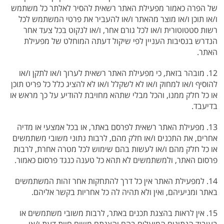
של הפרה כאמור מפעילת האתר רשאית להסיר לאלתר כל משתמש
ו/או תוכן ו/או מוצר מהאתר ו/או להעביר את פרטי המשתמש לכל
רשות סטטוטורית ו/או לכל גורם אחר, ו/או לנקוט בכל צעד אחר
הנדרש בנסיבות העניין לפי שיקול דעתה המוחלט של מפעילת
האתר.
12. מובהר בזאת, כי מפעילת האתר רשאית לערוך ו/או לתקן ו/או
להוסיף ו/או למחוק ו/או לא לשקלל ו/או לא להציג כלל כל פריט תוכן
או כל חלק ממנו, והכל מבלי שתהא מחויבת להודיע על כך מראש או
בדיעבד.
13. מפעילת האתר רשאית לפרסם באתר, או בכל אמצעי או מדיה
אחרים, את התכנים ו/או חלק מהם, לרבות נתוני משובי משתמשים
או כל חלק מהם ו/או לעשות בהם שימוש לכל מטרה אחרת, לרבות
פרסום האתר, ולמשתמשים לא תהא כל טענה כנגד פרסום כאמור.
14. למפעילת האתר אין כל דרך להתחקות אחר זהות המשתמשים
באתר ומניעיהם, ואין ולא תהיה לה כל אחריות בקשר אליהם.
15. אין לראות בהצגת תכנים באתר, לרבות משובי משתמשים או