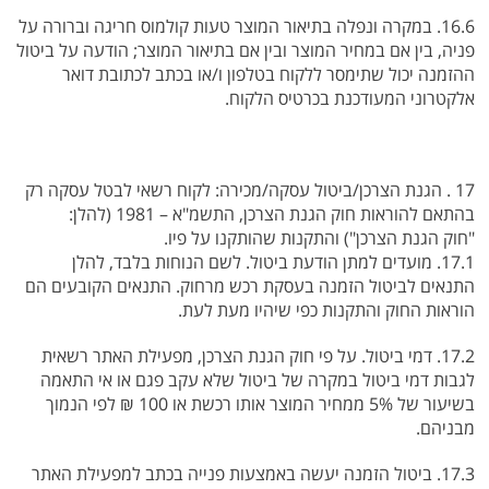
16.6. במקרה ונפלה בתיאור המוצר טעות קולמוס חריגה וברורה על
פניה, בין אם במחיר המוצר ובין אם בתיאור המוצר; הודעה על ביטול
ההזמנה יכול שתימסר ללקוח בטלפון ו/או בכתב לכתובת דואר
אלקטרוני המעודכנת בכרטיס הלקוח.
17 . הגנת הצרכן/ביטול עסקה/מכירה: לקוח רשאי לבטל עסקה רק
בהתאם להוראות חוק הגנת הצרכן, התשמ"א – 1981 (להלן:
"חוק הגנת הצרכן") והתקנות שהותקנו על פיו.
17.1. מועדים למתן הודעת ביטול. לשם הנוחות בלבד, להלן
התנאים לביטול הזמנה בעסקת רכש מרחוק. התנאים הקובעים הם
הוראות החוק והתקנות כפי שיהיו מעת לעת.
17.2. דמי ביטול. על פי חוק הגנת הצרכן, מפעילת האתר רשאית
לגבות דמי ביטול במקרה של ביטול שלא עקב פגם או אי התאמה
בשיעור של 5% ממחיר המוצר אותו רכשת או 100 ₪ לפי הנמוך
מבניהם.
17.3. ביטול הזמנה יעשה באמצעות פנייה בכתב למפעילת האתר