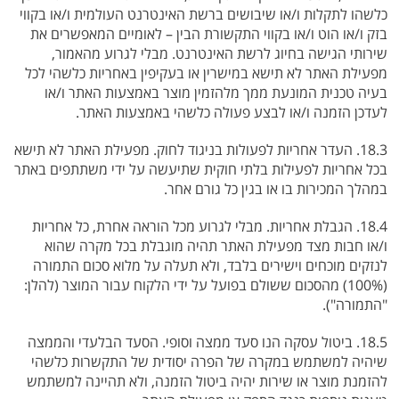
כלשהו לתקלות ו/או שיבושים ברשת האינטרנט העולמית ו/או בקווי
בזק ו/או הוט ו/או בקווי התקשורת הבין – לאומיים המאפשרים את
שירותי הגישה בחיוג לרשת האינטרנט. מבלי לגרוע מהאמור,
מפעילת האתר לא תישא במישרין או בעקיפין באחריות כלשהי לכל
בעיה טכנית המונעת ממך מלהזמין מוצר באמצעות האתר ו/או
לעדכן הזמנה ו/או לבצע פעולה כלשהי באמצעות האתר.
18.3. העדר אחריות לפעולות בניגוד לחוק. מפעילת האתר לא תישא
בכל אחריות לפעילות בלתי חוקית שתיעשה על ידי משתתפים באתר
במהלך המכירות בו או בגין כל גורם אחר.
18.4. הגבלת אחריות. מבלי לגרוע מכל הוראה אחרת, כל אחריות
ו/או חבות מצד מפעילת האתר תהיה מוגבלת בכל מקרה שהוא
לנזקים מוכחים וישירים בלבד, ולא תעלה על מלוא סכום התמורה
(100%) מהסכום ששולם בפועל על ידי הלקוח עבור המוצר (להלן:
"התמורה").
18.5. ביטול עסקה הנו סעד ממצה וסופי. הסעד הבלעדי והממצה
שיהיה למשתמש במקרה של הפרה יסודית של התקשרות כלשהי
להזמנת מוצר או שירות יהיה ביטול הזמנה, ולא תהיינה למשתמש