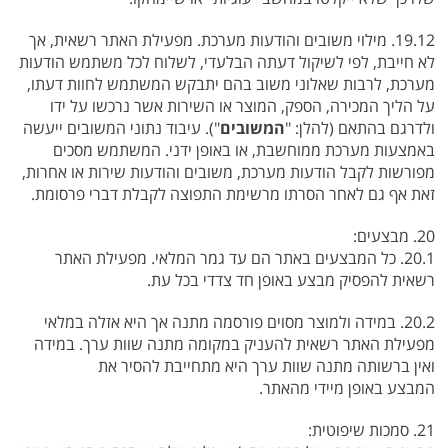
19.12. מילוי משובים והודעות מערכת. מפעילת האתר רשאית, אך
לא חייבת, לפי לשיקול דעתה הבלעדי, לשלוח לכל משתמש הודעות
מערכת, לרבות שאלוני משוב בהם יתבקש המשתמש לחוות דעתו,
על הליך המכירה, הספק, המוצר או השירות אשר נרכשו על ידו
ולדרגם בהתאם (להלן: "
המשובים
"). עיבוד נתוני המשובים ייעשה
באמצעות מערכת ממוחשבת, או באופן ידני. המשתמש מסכים
מפורשות לקבל הודעות מערכת, משובים והודעות שירות או אחרות,
זאת אף גם לאחר הסרתו מרשימת התפוצה לקבלת דברי פרסומת.
20. מבצעים:
20.1. כל המבצעים באתר הם עד גמר המלאי. מפעילת האתר
רשאית להפסיק מבצע באופן חד צדדי בכל עת.
20.2. במידה ולמוצר מסוים פורסמה מתנה אך היא אזלה במלאי
מפעילת האתר רשאית להעניק במקומה מתנה שוות ערך. במידה
ואין ברשותה מתנה שוות ערך היא מתחייבת להסיר את
המבצע באופן מיידי מהאתר.
21. סמכות שיפוטית: