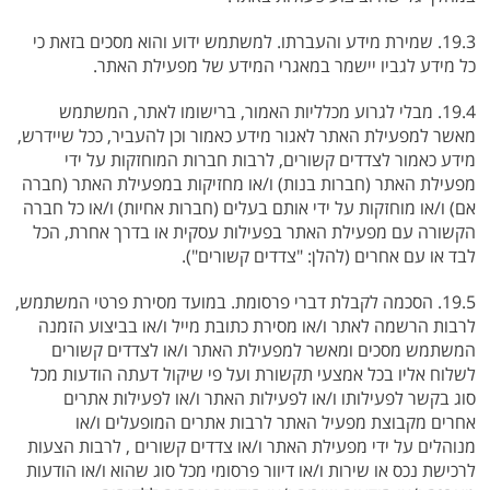
19.3. שמירת מידע והעברתו. למשתמש ידוע והוא מסכים בזאת כי
כל מידע לגביו יישמר במאגרי המידע של מפעילת האתר.
19.4. מבלי לגרוע מכלליות האמור, ברישומו לאתר, המשתמש
מאשר למפעילת האתר לאגור מידע כאמור וכן להעביר, ככל שיידרש,
מידע כאמור לצדדים קשורים, לרבות חברות המוחזקות על ידי
מפעילת האתר (חברות בנות) ו/או מחזיקות במפעילת האתר (חברה
אם) ו/או מוחזקות על ידי אותם בעלים (חברות אחיות) ו/או כל חברה
הקשורה עם מפעילת האתר בפעילות עסקית או בדרך אחרת, הכל
לבד או עם אחרים (להלן: "צדדים קשורים").
19.5. הסכמה לקבלת דברי פרסומת. במועד מסירת פרטי המשתמש,
לרבות הרשמה לאתר ו/או מסירת כתובת מייל ו/או בביצוע הזמנה
המשתמש מסכים ומאשר למפעילת האתר ו/או לצדדים קשורים
לשלוח אליו בכל אמצעי תקשורת ועל פי שיקול דעתה הודעות מכל
סוג בקשר לפעילותו ו/או לפעילות האתר ו/או לפעילות אתרים
אחרים מקבוצת מפעיל האתר לרבות אתרים המופעלים ו/או
מנוהלים על ידי מפעילת האתר ו/או צדדים קשורים , לרבות הצעות
לרכישת נכס או שירות ו/או דיוור פרסומי מכל סוג שהוא ו/או הודעות