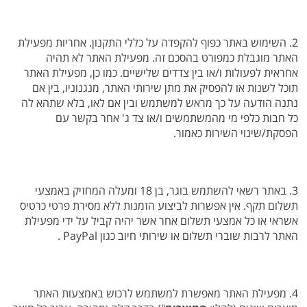
2. השימוש באתר כפוף להקפדה על כללי התקנון. אחריות מפעילת
האתר מוגבלת כמפורט בהסכם זה. מפעילת האתר לא תהיה
אחראית לפעולות ו/או בין צדדים שלישיים. כמו כן, מפעילת האתר
תוכל לשנות או להפסיק את מתן שירותי האתר, מנגנוניו, בין אם
נתנה הודעה על כך מראש למשתמש ובין אם לאו, בלא שתהא לה
כל חבות כלפי מי מהמשתמשים ו/או צד ג' אחר בקשר עם
הפסקת/שינוי השירות כאמור.
3. באתר רשאי להשתמש בוגר, בן 18 ומעלה המחזיק באמצעי
תשלום תקף. אין אפשרות לביצוע הזמנות ללא מסירת פרטי כרטיס
אשראי או כל אמצעי תשלום אחר אשר יהיה קביל על ידי מפעילת
האתר לרבות שוברי תשלום או שירותי חיוב כגון PayPal .
4. מפעילת האתר מאפשרת למשתמש לרכוש באמצעות האתר