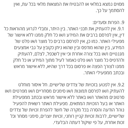
מסוים נמצא במלאי או להבטיח את המצאות מלאי בכל עת, ואין
להסתמך על כך.
9. הפרות וסעדים:
9.1. אין להעתיק את תכני האתר. בין היתר, ומבלי לגרוע מהוראות כל
דין, אין לפרסם ברבים את המידע ו/או כל חלק ממנו ללא אישור של
מפעילי האתר. כמו כן, אין לפרסם ברבים כל מוצר ו/או פלט של
המידע, בין שהוא מודפס ובין שהוא ניתן כקובץ על גבי אמצעים
מגנטיים ו/או בכל צורה אחרת וכי אין לשכפל, לצלם, להעתיק
ולהדפיס כל מוצר ו/או פלט כאמור לעיל מתוך המידע או כל חלק
ממנו לצורך הפצה או פרסום בכל דרך שהיא, ללא אישור מראש
ובכתב ממפעילי האתר.
9.2. אין לפגוע בזכויות של צדדים שלישיים. חל איסור מוחלט
להעתיק ו/או לפרסם תמונות ו/או סימנים מסחריים ו/או מפרטים ו/או
סרטונים מהאתר ו/או באתר ללא אישור מראש ובכתב ממפעילת
האתר או בעל הזכויות המתאים. מפעילת האתר רשאית להפעיל
נוהל הודעה והסרה בכל מקרה של חשד להפרת זכויות של צדדים
שלישיים, לרבות זכויות קניין רוחני, זכויות יוצרים, סימני מסחר וכל
זכות אחרת, על פי שיקול דעתה הבלעדי.