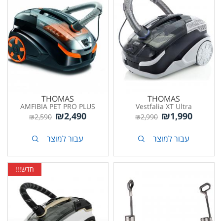
THOMAS
THOMAS
AMFIBIA PET PRO PLUS
Vestfalia XT Ultra
₪
2,490
₪
1,990
₪
2,590
₪
2,990
עבור למוצר
עבור למוצר
חדש!!!